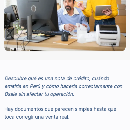
Descubre qué es una nota de crédito, cuándo
emitirla en Perú y cómo hacerla correctamente con
Bsale sin afectar tu operación.
Hay documentos que parecen simples hasta que
toca corregir una venta real.