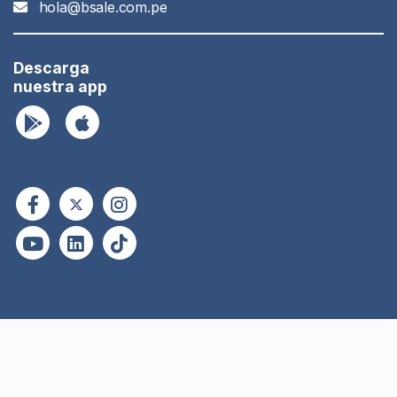
hola@bsale.com.pe
Descarga
nuestra app