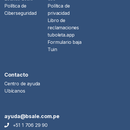
Política de
Política de
Ciberseguridad
privacidad
Libro de
reclamaciones
tuboleta.app
Formulario baja
Tuin
Contacto
Centro de ayuda
Ubícanos
ayuda@bsale.com.pe
+51 1 706 29 90