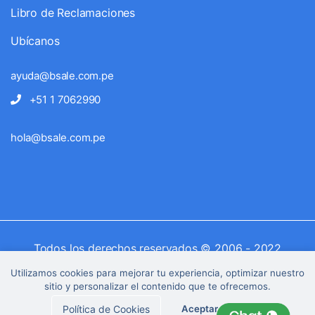
Libro de Reclamaciones
Ubícanos
ayuda@bsale.com.pe
+51 1 7062990
hola@bsale.com.pe
Todos los derechos reservados © 2006 - 2022
Utilizamos cookies para mejorar tu experiencia, optimizar nuestro
sitio y personalizar el contenido que te ofrecemos.
Política de Cookies
Aceptar
x