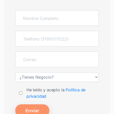
He leído y acepto la
Política de
privacidad
Enviar