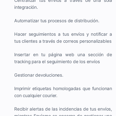
Centralizar tus envíos a través de una sola
integración.
Automatizar tus procesos de distribución.
Hacer seguimientos a tus envíos y notificar a
tus clientes a través de correos personalizables
Insertar en tu página web una sección de
tracking para el seguimiento de los envíos
Gestionar devoluciones.
Imprimir etiquetas homologadas que funcionan
con cualquier courier.
Recibir alertas de las incidencias de tus envíos,
mientras Envíame se encarga de gestionar una