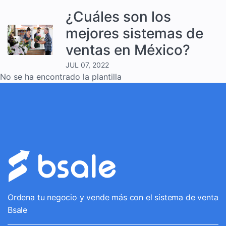
¿Cuáles son los
mejores sistemas de
ventas en México?
JUL 07, 2022
No se ha encontrado la plantilla
Ordena tu negocio y vende más con el sistema de venta
Bsale