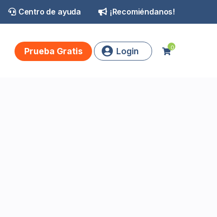
Centro de ayuda
¡Recomiéndanos!
0
Prueba Gratis
Login