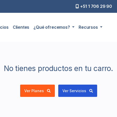
+51 1 706 29 90
cios
Clientes
¿Qué ofrecemos?
Recursos
No tienes productos en tu carro.
Ver Planes
Ver Servicios