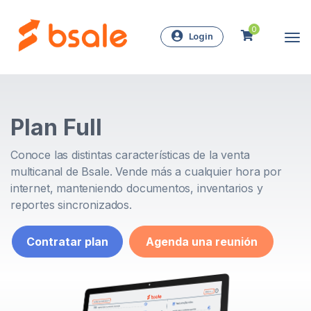
0
Login
Plan Full
Conoce las distintas características de la venta
multicanal de Bsale. Vende más a cualquier hora por
internet, manteniendo documentos, inventarios y
reportes sincronizados.
Contratar plan
Agenda una reunión