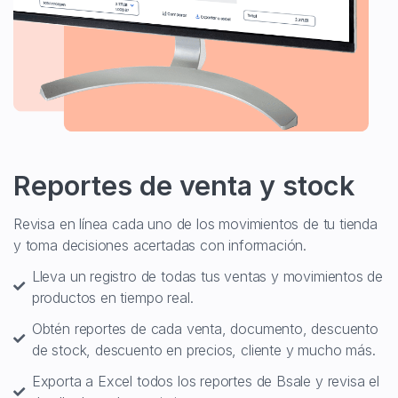
Reportes de venta y stock
Revisa en línea cada uno de los movimientos de tu tienda
y toma decisiones acertadas con información.
Lleva un registro de todas tus ventas y movimientos de
productos en tiempo real.
Obtén reportes de cada venta, documento, descuento
de stock, descuento en precios, cliente y mucho más.
Exporta a Excel todos los reportes de Bsale y revisa el