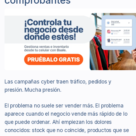
comprobantes
Las campañas cyber traen tráfico, pedidos y
presión. Mucha presión.
El problema no suele ser vender más. El problema
aparece cuando el negocio vende más rápido de lo
que puede ordenar. Ahí empiezan los dolores
conocidos: stock que no coincide, productos que se