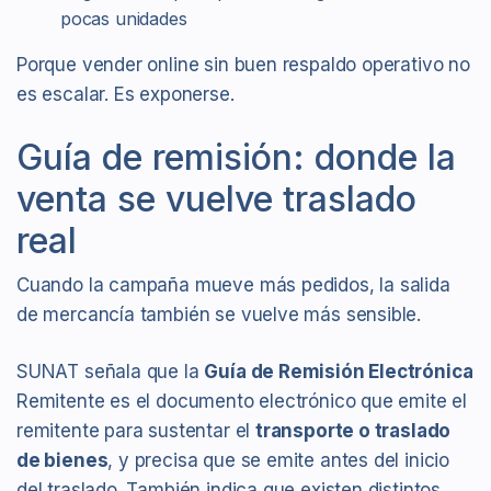
pocas unidades
Porque vender online sin buen respaldo operativo no
es escalar. Es exponerse.
Guía de remisión: donde la
venta se vuelve traslado
real
Cuando la campaña mueve más pedidos, la salida
de mercancía también se vuelve más sensible.
SUNAT señala que la
Guía de Remisión Electrónica
Remitente es el documento electrónico que emite el
remitente para sustentar el
transporte o traslado
de bienes
, y precisa que se emite antes del inicio
del traslado. También indica que existen distintos