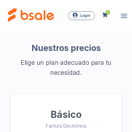
0
Login
Nuestros precios
Elige un plan adecuado para tu
necesidad.
Básico
Factura Electrónica