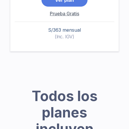
Ver plan
Prueba Gratis
S/363 mensual
(Inc. IGV)
Todos los
planes
incluyen