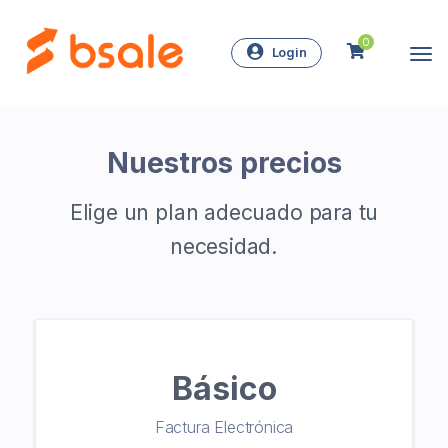
0
Login
Nuestros precios
Elige un plan adecuado para tu
necesidad.
Básico
Factura Electrónica