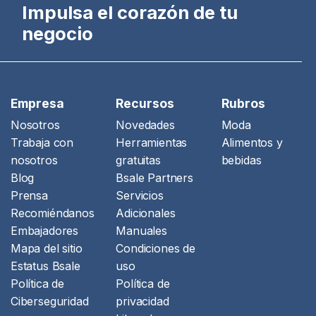
Impulsa el corazón de tu
negocio
Empresa
Recursos
Rubros
Nosotros
Novedades
Moda
Trabaja con
Herramientas
Alimentos y
nosotros
gratuitas
bebidas
Blog
Bsale Partners
Prensa
Servicios
Recomiéndanos
Adicionales
Embajadores
Manuales
Mapa del sitio
Condiciones de
Estatus Bsale
uso
Política de
Política de
Ciberseguridad
privacidad