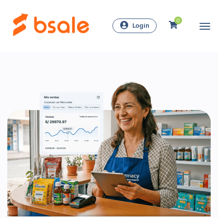
0
Login