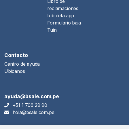
Libro de
reclamaciones
tuboleta.app
Formulario baja
Tuin
Contacto
Centro de ayuda
Ubícanos
ayuda@bsale.com.pe
+51 1 706 29 90
hola@bsale.com.pe