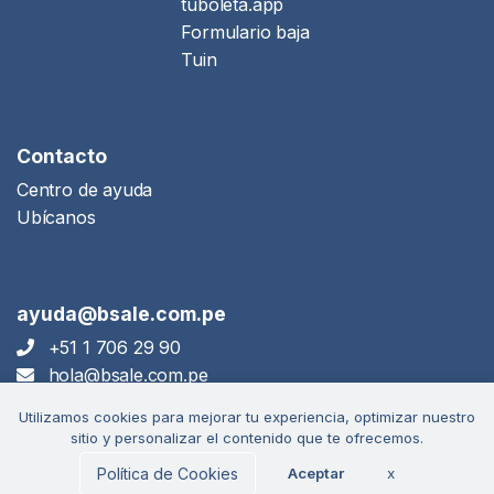
tuboleta.app
Formulario baja
Tuin
Contacto
Centro de ayuda
Ubícanos
ayuda@bsale.com.pe
+51 1 706 29 90
hola@bsale.com.pe
Utilizamos cookies para mejorar tu experiencia, optimizar nuestro
sitio y personalizar el contenido que te ofrecemos.
Descarga
nuestra app
Política de Cookies
Aceptar
x