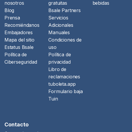
nosotros
gratuitas
bebidas
Blog
Bsale Partners
Prensa
Servicios
Recomiéndanos
Adicionales
Embajadores
Manuales
Mapa del sitio
Condiciones de
Estatus Bsale
uso
Política de
Política de
Ciberseguridad
privacidad
Libro de
reclamaciones
tuboleta.app
Formulario baja
Tuin
Contacto