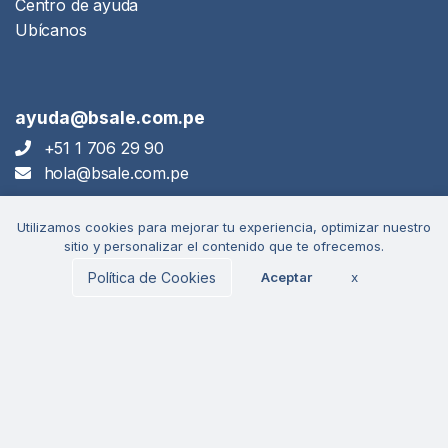
Centro de ayuda
Ubícanos
ayuda@bsale.com.pe
+51 1 706 29 90
hola@bsale.com.pe
Utilizamos cookies para mejorar tu experiencia, optimizar nuestro
Descarga
sitio y personalizar el contenido que te ofrecemos.
nuestra app
Política de Cookies
Aceptar
x