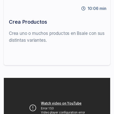
10:06 min
Crea Productos
Crea uno o muchos productos en Bsale con sus
distintas variantes.