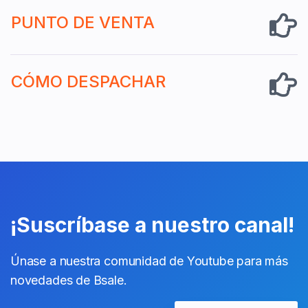
PUNTO DE VENTA
CÓMO DESPACHAR
¡Suscríbase a nuestro canal!
Únase a nuestra comunidad de Youtube para más
novedades de Bsale.