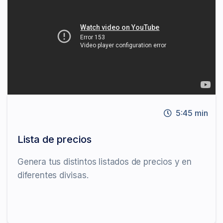
5:45 min
Lista de precios
Genera tus distintos listados de precios y en
diferentes divisas.