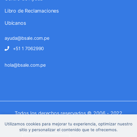
Libro de Reclamaciones
Ubícanos
ayuda@bsale.com.pe
+51 1 7062990
hola@bsale.com.pe
Todos los derechos reservados © 2006 - 2022
Utilizamos cookies para mejorar tu experiencia, optimizar nuestro
sitio y personalizar el contenido que te ofrecemos.