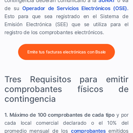
contingencia deberán comunicarlo a la
SUNAT
o vía
de su
Operador de Servicios Electrónicos (OSE).
Esto para que sea registrado en el Sistema de
Emisión Electrónica (SEE) que se utiliza para el
registro de los comprobantes electrónicos.
Emite tus facturas electrónicas con Bsale
Tres Requisitos para emitir
comprobantes físicos de
contingencia
1. Máximo de 100 comprobantes de cada tipo
y por
cada local comercial declarado o el 10% del
promedio mensual de los
comprobantes
emitidos