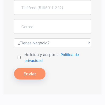
He leído y acepto la
Política de
privacidad
Enviar