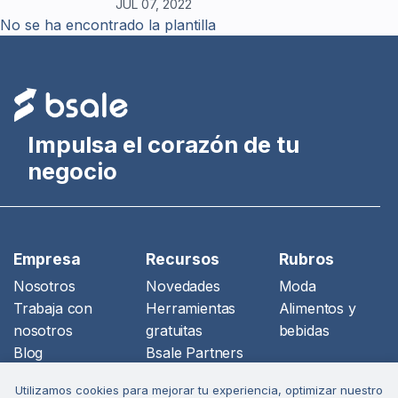
JUL 07, 2022
No se ha encontrado la plantilla
Impulsa el corazón de tu
negocio
Empresa
Recursos
Rubros
Nosotros
Novedades
Moda
Trabaja con
Herramientas
Alimentos y
nosotros
gratuitas
bebidas
Blog
Bsale Partners
Prensa
Servicios
Utilizamos cookies para mejorar tu experiencia, optimizar nuestro
Recomiéndanos
Adicionales