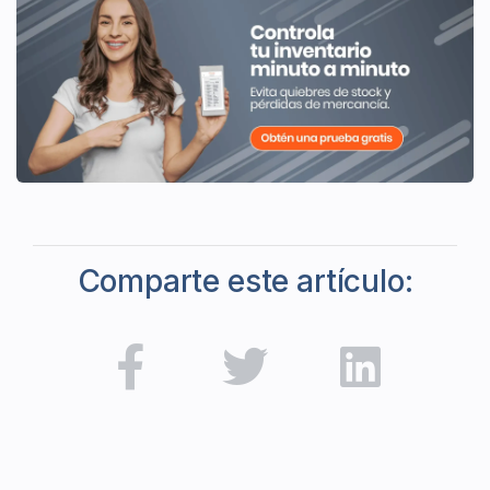
Comparte este artículo: