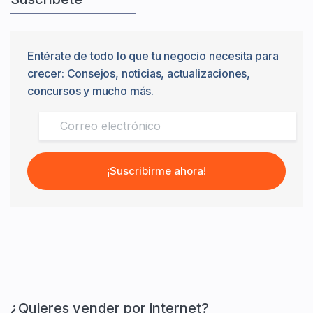
Entérate de todo lo que tu negocio necesita para
crecer: Consejos, noticias, actualizaciones,
concursos y mucho más.
¡Suscribirme ahora!
¿Quieres vender por internet?